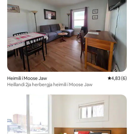
Heimili í Moose Jaw
4,83 af 5 í 
4,83 (6)
Heillandi 2ja herbergja heimili í Moose Jaw