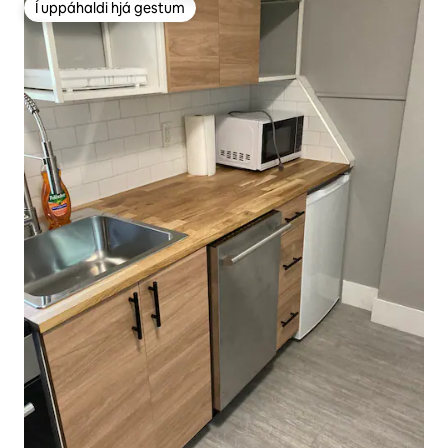
Í uppáhaldi hjá gestum
Í uppáhaldi hjá gestum