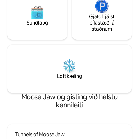
Gjaldfrjálst
Sundlaug
bílastæði á
staðnum
Loftkæling
Moose Jaw og gisting við helstu
kennileiti
Tunnels of Moose Jaw