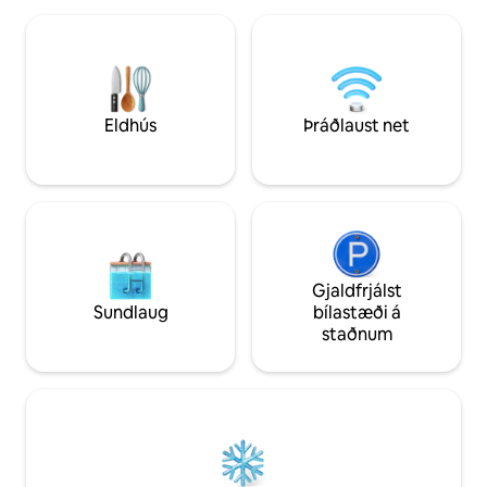
allan sólarhringinn við hlið Áður en þú
Útisturta með heit
bókar: Húseigendafélagsgjald er áskilið
litli staður er gam
(gestir greiða það beint til
er nýtt og sjarmin
húseigendafélagsins) Gilt netfang fyrir
ekki hægt að slá! 
ökutækjapassa Hámark tveir bílar,
og með fyrirvara gæ
mótorhjól teljast til bifreiða
sem er ekki leigt út
Eldhús
Þráðlaust net
Gjaldfrjálst
Sundlaug
bílastæði á
staðnum