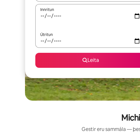
Innritun
Útritun
Leita
Mich
Gestir eru sammála — þess