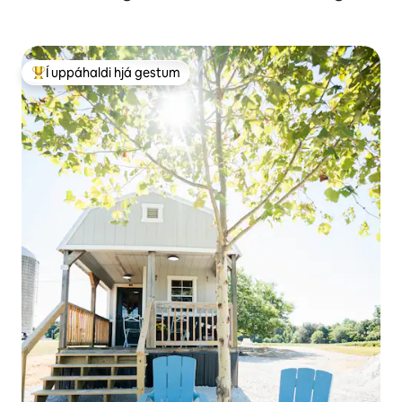
Í uppáhaldi hjá gestum
Í mestu uppáhaldi hjá gestum