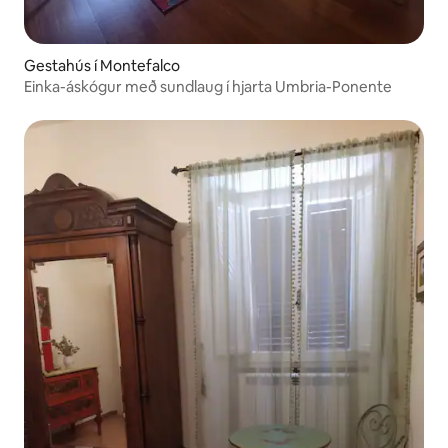
Gestahús í Montefalco
Einka-áskógur með sundlaug í hjarta Umbria-Ponente