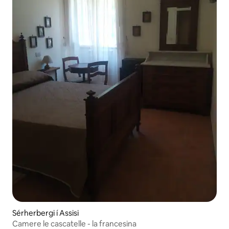
Sérherbergi í Assisi
Camere le cascatelle - la francesina