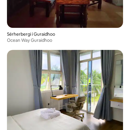
Sérherbergi í Guraidhoo
Ocean Way Guraidhoo