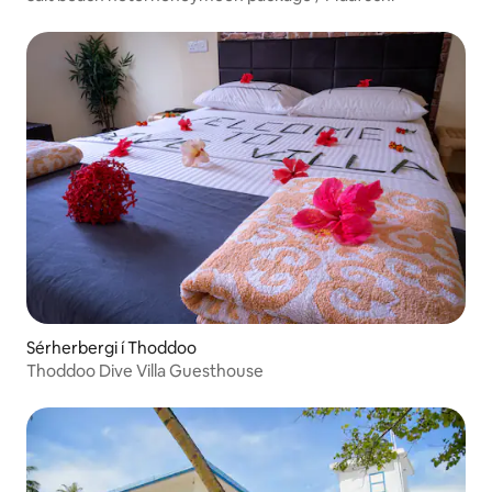
Sérherbergi í Thoddoo
Thoddoo Dive Villa Guesthouse