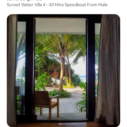
Sunset Water Villa 4 - 40 Mins Speedboat From Male