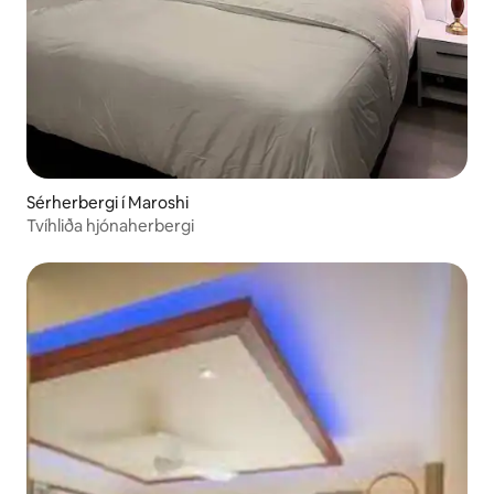
Sérherbergi í Maroshi
Tvíhliða hjónaherbergi