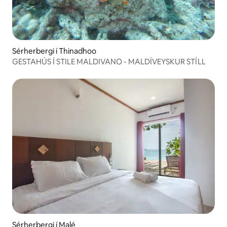
Sérherbergi í Thinadhoo
GESTAHÚS Í STILE MALDIVANO - MALDÍVEYSKUR STÍLL
Sérherbergi í Malé