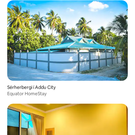
Sérherbergi í Addu City
Equator HomeStay