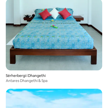
Sérherbergi í Dhangethi
Antares Dhangethi & Spa