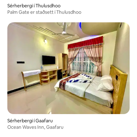
Sérherbergi í Thulusdhoo
Palm Gate er staðsett í Thulusdhoo
Sérherbergi í Gaafaru
Ocean Waves Inn, Gaafaru