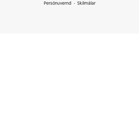
Persónuvernd
Skilmálar