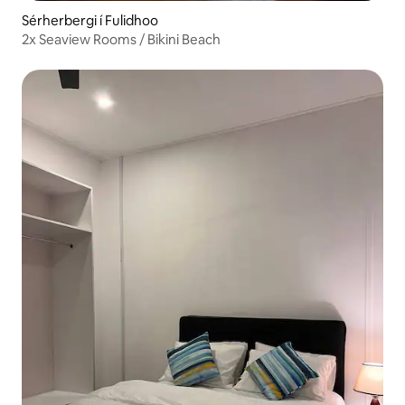
Sérherbergi í Fulidhoo
2x Seaview Rooms / Bikini Beach