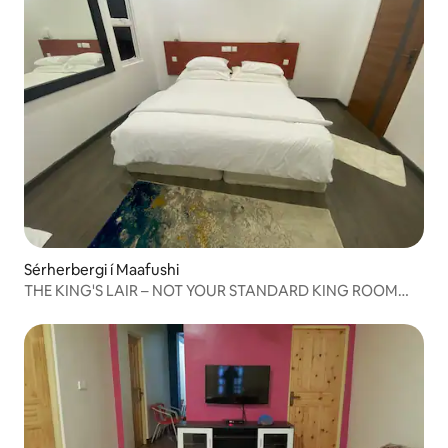
Sérherbergi í Maafushi
THE KING'S LAIR – NOT YOUR STANDARD KING ROOM
104