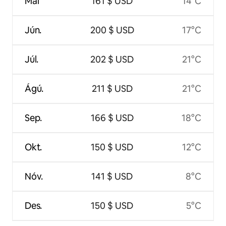
Maí
161 $ USD
14°C
Jún.
200 $ USD
17°C
Júl.
202 $ USD
21°C
Ágú.
211 $ USD
21°C
Sep.
166 $ USD
18°C
Okt.
150 $ USD
12°C
Nóv.
141 $ USD
8°C
Des.
150 $ USD
5°C