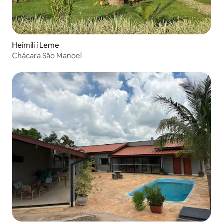
Heimili í Leme
Chácara São Manoel