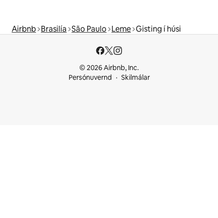
Airbnb
Brasilía
São Paulo
Leme
Gisting í húsi
© 2026 Airbnb, Inc.
Persónuvernd
Skilmálar