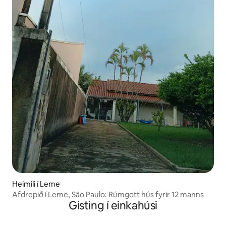
Heimili í Leme
Afdrepið í Leme, São Paulo: Rúmgott hús fyrir 12 manns
Gisting í einkahúsi