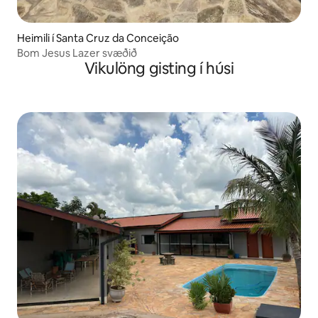
Heimili í Santa Cruz da Conceição
Bom Jesus Lazer svæðið
Vikulöng gisting í húsi