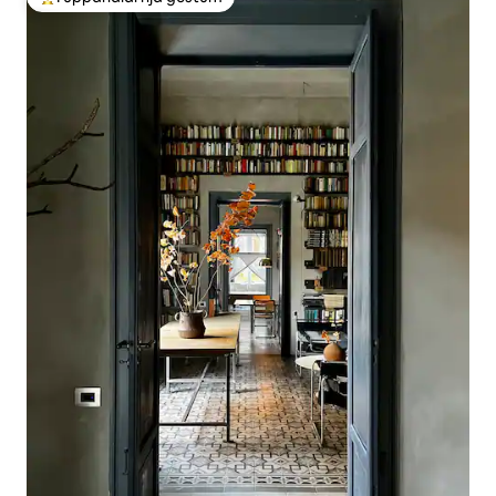
Í mestu uppáhaldi hjá gestum