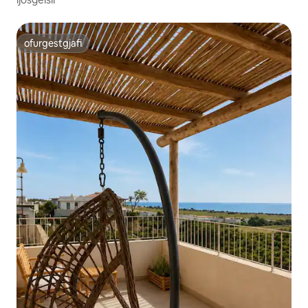
ofurgestgjafi
ofurgestgjafi