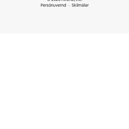
Persónuvernd
Skilmálar