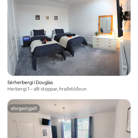
Sérherbergi í Douglas
Herbergi 1 – allt stoppar, hraðstöðvun
ofurgestgjafi
ofurgestgjafi