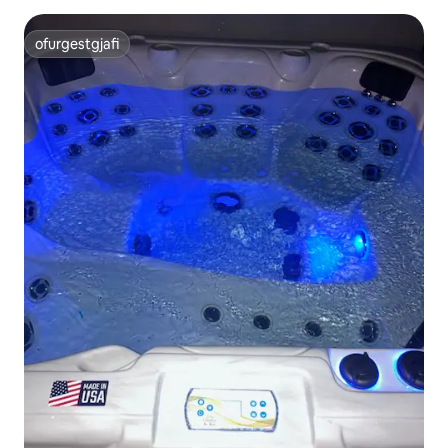
ofurgestgjafi
ofurgestgjafi