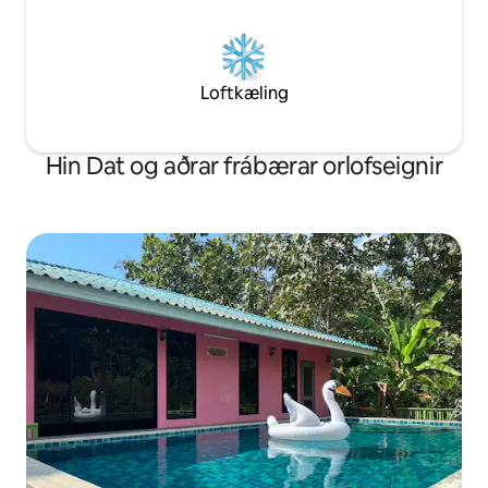
Loftkæling
Hin Dat og aðrar frábærar orlofseignir