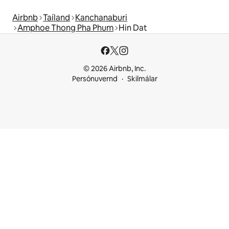
Airbnb
Taíland
Kanchanaburi
Amphoe Thong Pha Phum
Hin Dat
© 2026 Airbnb, Inc.
Persónuvernd
Skilmálar