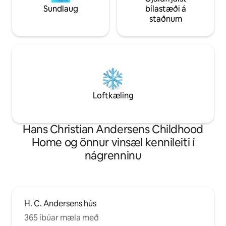
Sundlaug
bílastæði á
staðnum
Loftkæling
Hans Christian Andersens Childhood
Home og önnur vinsæl kennileiti í
nágrenninu
H. C. Andersens hús
365 íbúar mæla með