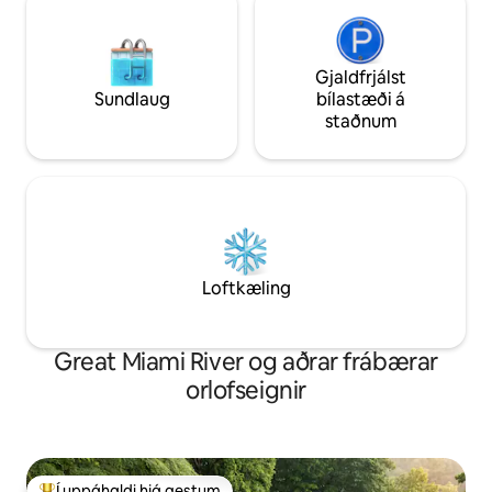
Gjaldfrjálst
Sundlaug
bílastæði á
staðnum
Loftkæling
Great Miami River og aðrar frábærar
orlofseignir
Í uppáhaldi hjá gestum