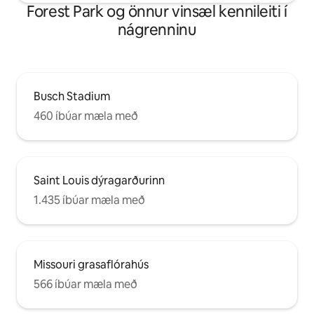
Forest Park og önnur vinsæl kennileiti í
nágrenninu
Busch Stadium
460 íbúar mæla með
Saint Louis dýragarðurinn
1.435 íbúar mæla með
Missouri grasaflórahús
566 íbúar mæla með