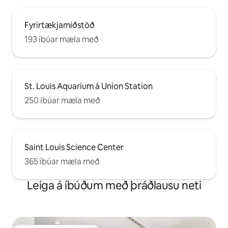
Fyrirtækjamiðstöð
193 íbúar mæla með
St. Louis Aquarium á Union Station
250 íbúar mæla með
Saint Louis Science Center
365 íbúar mæla með
Leiga á íbúðum með þráðlausu neti