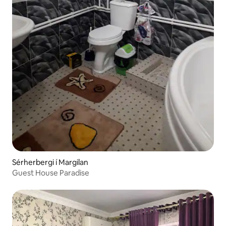
Sérherbergi í Margilan
Guest House Paradise