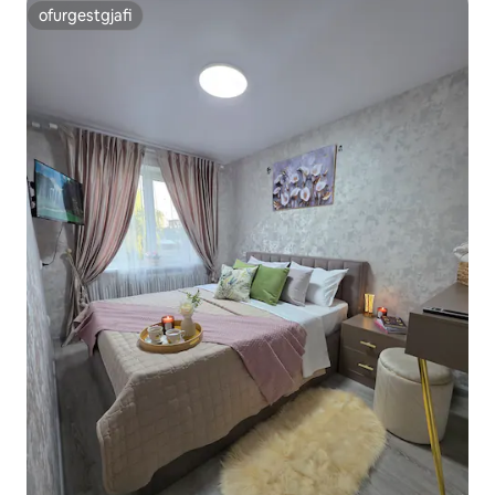
ofurgestgjafi
ofurgestgjafi