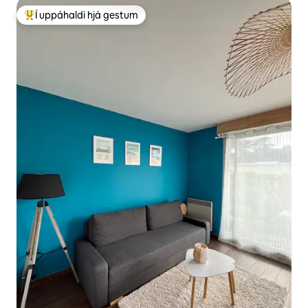
Í uppáhaldi hjá gestum
Í mestu uppáhaldi hjá gestum