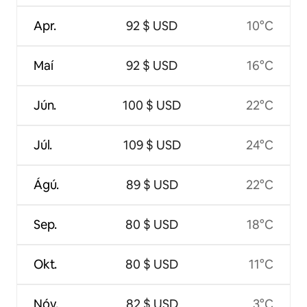
Apr.
92 $ USD
10°C
Maí
92 $ USD
16°C
Jún.
100 $ USD
22°C
Júl.
109 $ USD
24°C
Ágú.
89 $ USD
22°C
Sep.
80 $ USD
18°C
Okt.
80 $ USD
11°C
Nóv.
82 $ USD
3°C