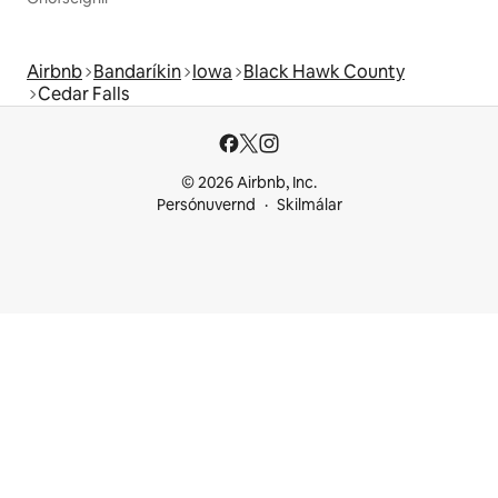
Airbnb
Bandaríkin
Iowa
Black Hawk County
Cedar Falls
© 2026 Airbnb, Inc.
Persónuvernd
Skilmálar