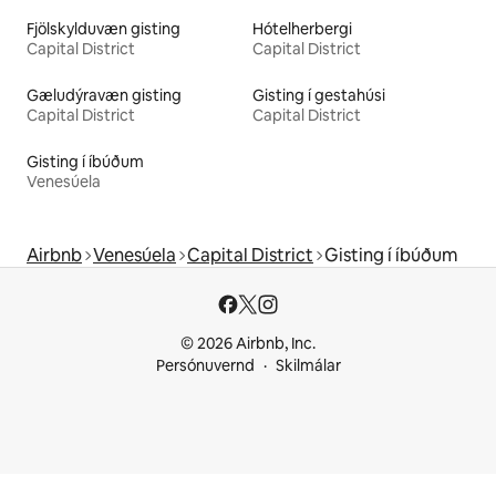
Fjölskylduvæn gisting
Hótelherbergi
Capital District
Capital District
Gæludýravæn gisting
Gisting í gestahúsi
Capital District
Capital District
Gisting í íbúðum
Venesúela
Airbnb
Venesúela
Capital District
Gisting í íbúðum
© 2026 Airbnb, Inc.
Persónuvernd
Skilmálar