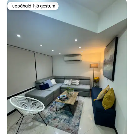
Í uppáhaldi hjá gestum
Í uppáhaldi hjá gestum