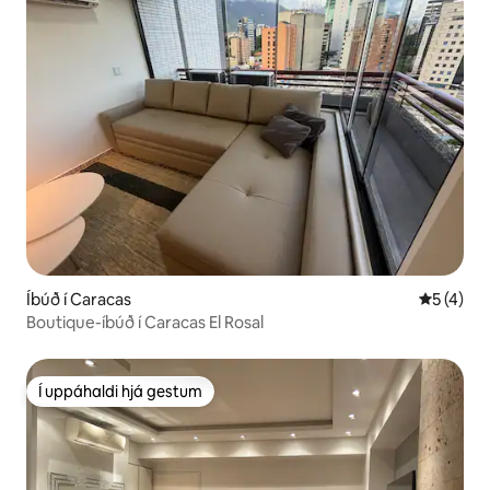
Íbúð í Caracas
5 af 5 í 
5 (4)
Boutique-íbúð í Caracas El Rosal
Í uppáhaldi hjá gestum
Í uppáhaldi hjá gestum