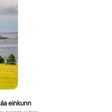
áa einkunn