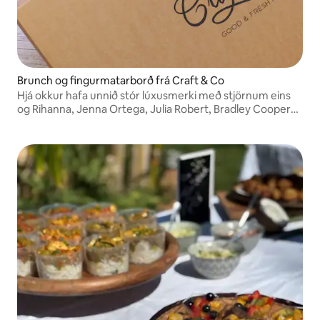
Brunch og fingurmatarborð frá Craft & Co
Hjá okkur hafa unnið stór lúxusmerki með stjörnum eins
og Rihanna, Jenna Ortega, Julia Robert, Bradley Cooper
og Johnny Depp.