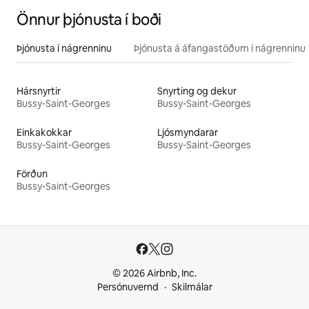
Önnur þjónusta í boði
Þjónusta í nágrenninu
Þjónusta á áfangastöðum í nágrenninu
Hársnyrtir
Snyrting og dekur
Bussy-Saint-Georges
Bussy-Saint-Georges
Einkakokkar
Ljósmyndarar
Bussy-Saint-Georges
Bussy-Saint-Georges
Förðun
Bussy-Saint-Georges
© 2026 Airbnb, Inc.
Persónuvernd
Skilmálar