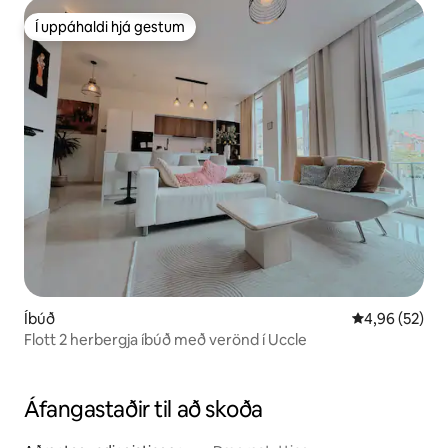
Í uppáhaldi hjá gestum
Í uppáhaldi hjá gestum
Íbúð
4,96 af 5 í m
4,96 (52)
Flott 2 herbergja íbúð með verönd í Uccle
Áfangastaðir til að skoða