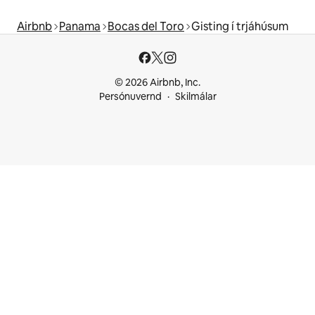
Airbnb
Panama
Bocas del Toro
Gisting í trjáhúsum
© 2026 Airbnb, Inc.
Persónuvernd
Skilmálar