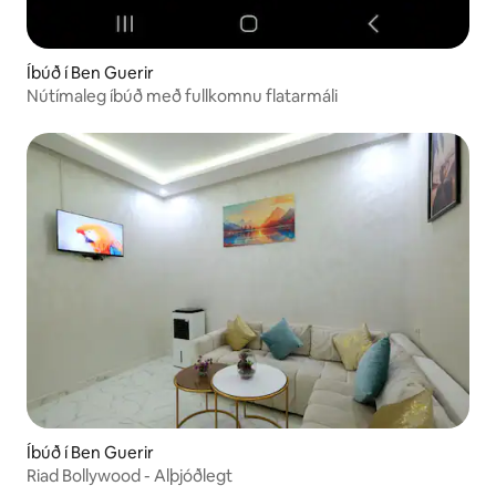
Íbúð í Ben Guerir
Nútímaleg íbúð með fullkomnu flatarmáli
Íbúð í Ben Guerir
Riad Bollywood - Alþjóðlegt