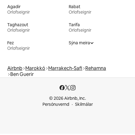
Agadir
Rabat
Orlofseignir
Orlofseignir
Taghazout
Tarifa
Orlofseignir
Orlofseignir
Fez
Sýna meira
Orlofseignir
Airbnb
Marokkó
Marrakech-Safi
Rehamna
Ben Guerir
© 2026 Airbnb, Inc.
Persónuvernd
Skilmálar