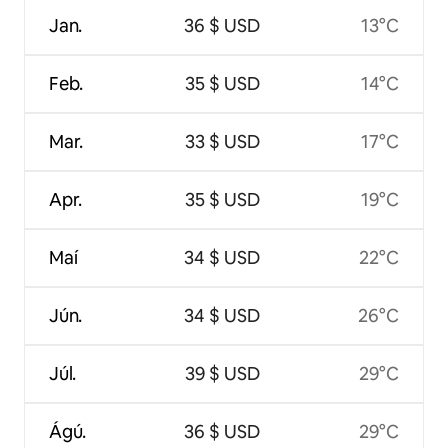
Jan.
36 $ USD
13°C
Feb.
35 $ USD
14°C
Mar.
33 $ USD
17°C
Apr.
35 $ USD
19°C
Maí
34 $ USD
22°C
Jún.
34 $ USD
26°C
Júl.
39 $ USD
29°C
Ágú.
36 $ USD
29°C