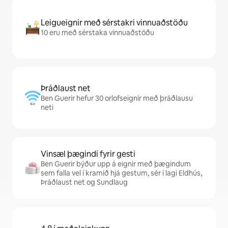
Leigueignir með sérstakri vinnuaðstöðu
10 eru með sérstaka vinnuaðstöðu
Þráðlaust net
Ben Guerir hefur 30 orlofseignir með þráðlausu
neti
Vinsæl þægindi fyrir gesti
Ben Guerir býður upp á eignir með þægindum
sem falla vel í kramið hjá gestum, sér í lagi Eldhús,
Þráðlaust net og Sundlaug