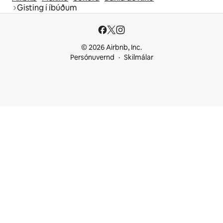
Gisting í íbúðum
© 2026 Airbnb, Inc.
Persónuvernd
Skilmálar