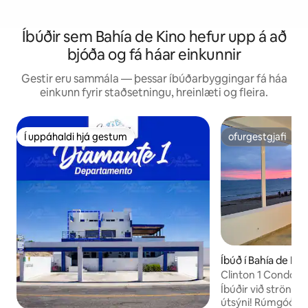
Íbúðir sem Bahía de Kino hefur upp á að
bjóða og fá háar einkunnir
Gestir eru sammála — þessar íbúðarbyggingar fá háa
einkunn fyrir staðsetningu, hreinlæti og fleira.
Í uppáhaldi hjá gestum
ofurgestgjafi
Í uppáhaldi hjá gestum
ofurgestgjafi
Íbúð í Bahía de Kin
Clinton 1 Condom
Íbúðir við strönd
útsýni! Rúmgóð 3ja herbergja 2,5