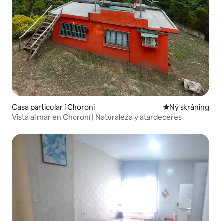
Casa particular í Choroni
Ný gistiaðstaða
Ný skráning
Vista al mar en Choroní | Naturaleza y atardeceres