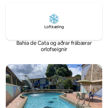
Loftkæling
Bahia de Cata og aðrar frábærar
orlofseignir