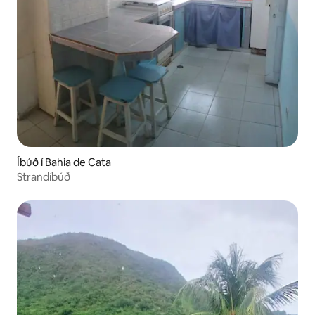
Íbúð í Bahia de Cata
Strandíbúð