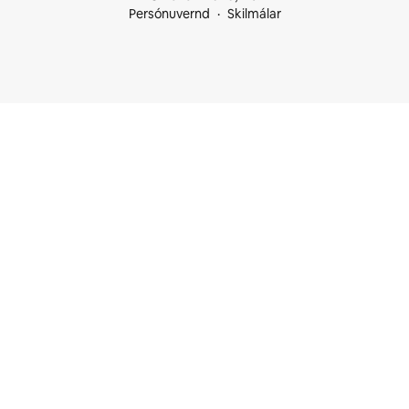
Persónuvernd
Skilmálar