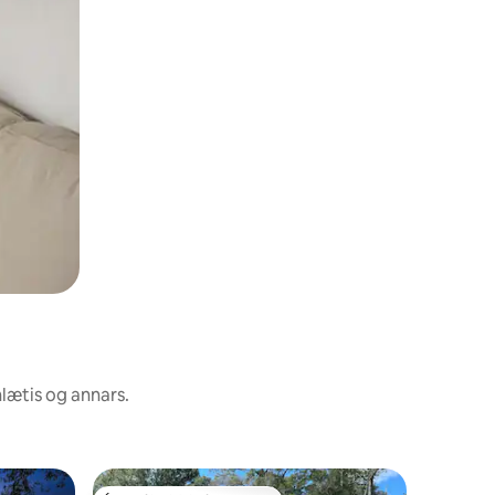
nlætis og annars.