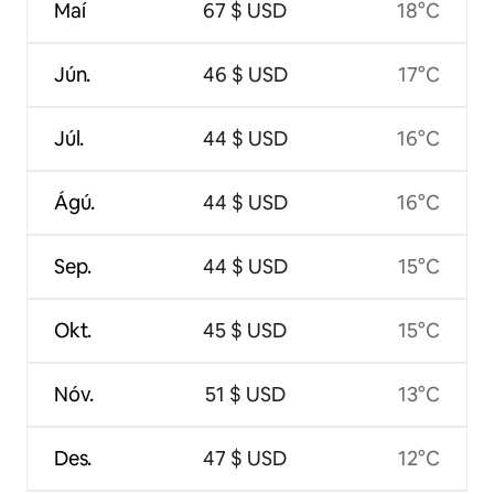
Maí
67 $ USD
18°C
Jún.
46 $ USD
17°C
Júl.
44 $ USD
16°C
Ágú.
44 $ USD
16°C
Sep.
44 $ USD
15°C
Okt.
45 $ USD
15°C
Nóv.
51 $ USD
13°C
Des.
47 $ USD
12°C