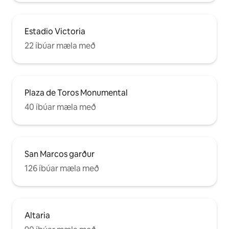
Estadio Victoria
22 íbúar mæla með
Plaza de Toros Monumental
40 íbúar mæla með
San Marcos garður
126 íbúar mæla með
Altaria