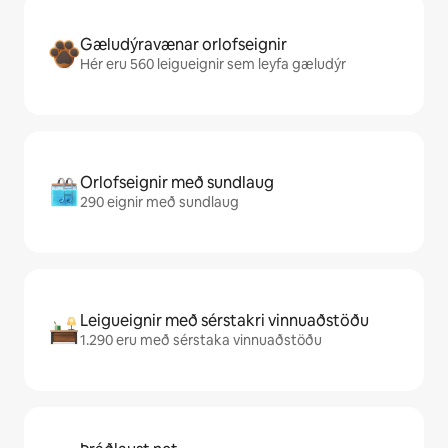
Gæludýravænar orlofseignir
Hér eru 560 leigueignir sem leyfa gæludýr
Orlofseignir með sundlaug
290 eignir með sundlaug
Leigueignir með sérstakri vinnuaðstöðu
1.290 eru með sérstaka vinnuaðstöðu