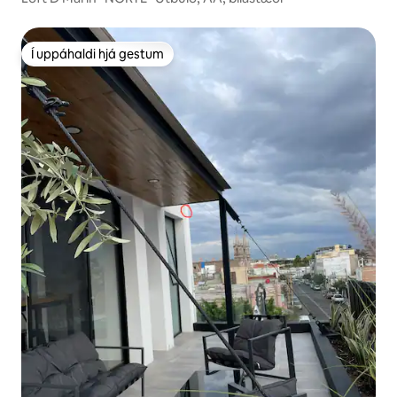
Í uppáhaldi hjá gestum
Í uppáhaldi hjá gestum