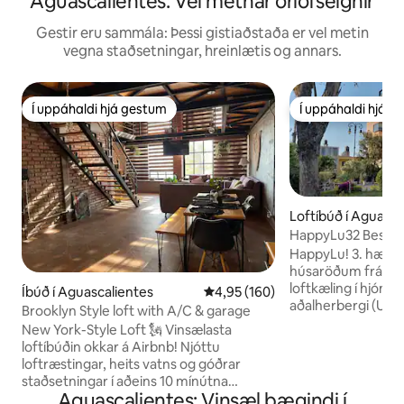
Aguascalientes: Vel metnar orlofseignir
Gestir eru sammála: Þessi gistiaðstaða er vel metin
vegna staðsetningar, hreinlætis og annars.
Í uppáhaldi hjá gestum
Í uppáhaldi hjá 
Í uppáhaldi hjá gestum
Í uppáhaldi hjá 
Loftíbúð í Aguasca
HappyLu32 Besta s
einkabílskúr, loft
HappyLu! 3. hæð, 
húsaröðum frá San
loftkæling í hjóna
Íbúð í Aguascalientes
4,95 af 5 í meðaleinkunn, 160 u
4,95 (160)
aðalherbergi (USD 1
Brooklyn Style loft with A/C & garage
verði, herbergi m
New York-Style Loft 🗽 Vinsælasta
myrkvunargardínu
loftíbúðin okkar á Airbnb! Njóttu
fullbúið eldhús, 65
loftræstingar, heits vatns og góðrar
þráðlaust net, lyfta. Einkabílastæði in
staðsetningar í aðeins 10 mínútna
byggingunni. Hverf
Aguascalientes: Vinsæl þægindi í
fjarlægð frá helstu stöðum borgarinnar.