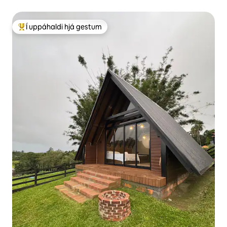
Í uppáhaldi hjá gestum
Í mestu uppáhaldi hjá gestum