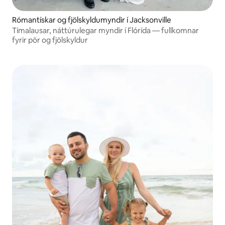
Rómantískar og fjölskyldumyndir í Jacksonville
Tímalausar, náttúrulegar myndir í Flórída — fullkomnar
fyrir pör og fjölskyldur