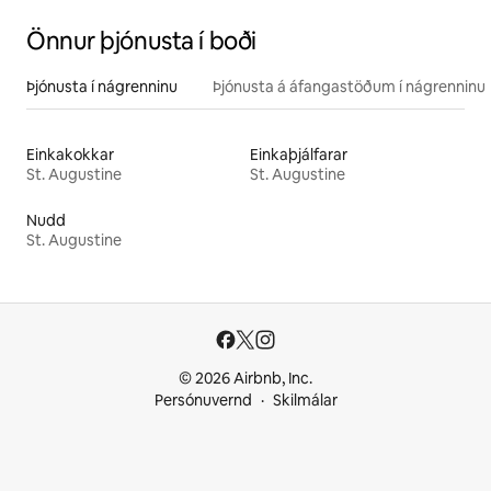
Önnur þjónusta í boði
Þjónusta í nágrenninu
Þjónusta á áfangastöðum í nágrenninu
Einkakokkar
Einkaþjálfarar
St. Augustine
St. Augustine
Nudd
St. Augustine
© 2026 Airbnb, Inc.
Persónuvernd
Skilmálar