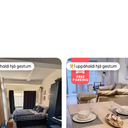
haldi hjá gestum
Í uppáhaldi hjá gestum
uppáhaldi hjá gestum
Í mestu uppáhaldi hjá gestum