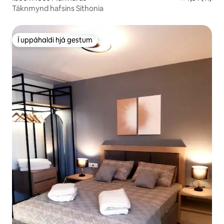
Táknmynd hafsins Sithonia
Í uppáhaldi hjá gestum
Í uppáhaldi hjá gestum