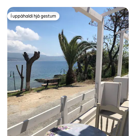
Í uppáhaldi hjá gestum
Í uppáhaldi hjá gestum